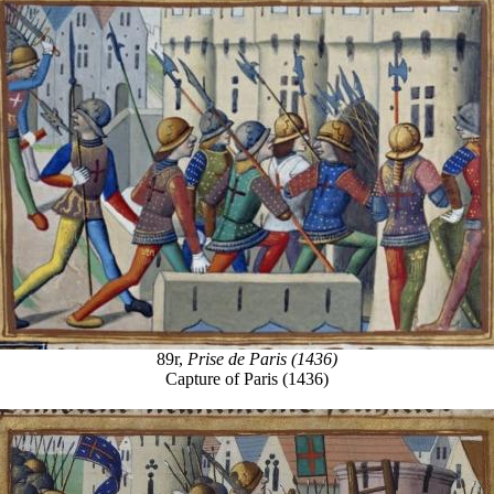
89r,
Prise de Paris (1436)
Capture of Paris (1436)