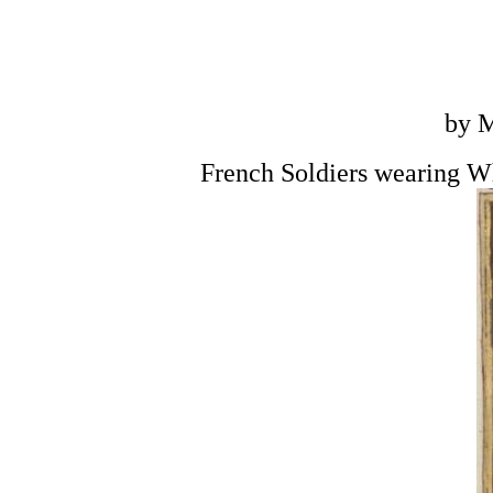
by M
French Soldiers wearing Wh