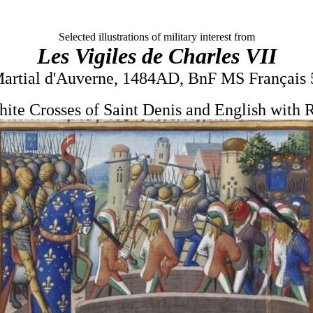
Selected illustrations of military interest from
Les Vigiles de Charles VII
artial d'Auverne, 1484AD, BnF MS Français
ite Crosses of Saint Denis and English with 