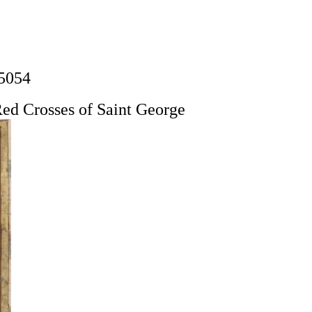
 5054
Red Crosses of Saint George