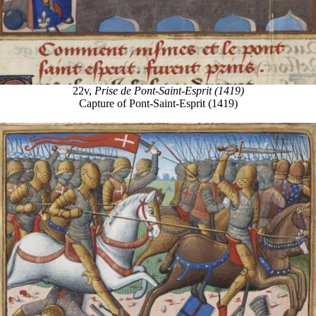
22v,
Prise de Pont-Saint-Esprit (1419)
Capture of Pont-Saint-Esprit (1419)