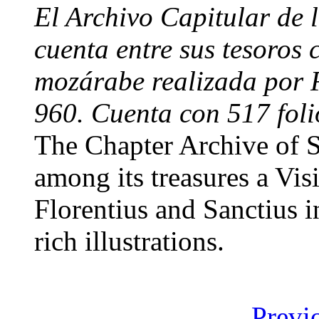
El Archivo Capitular de 
cuenta entre sus tesoros 
mozárabe realizada por 
960. Cuenta con 517 folio
The Chapter Archive of S
among its treasures a Vi
Florentius and Sanctius i
rich illustrations.
Previ