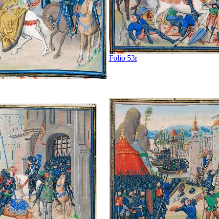
Folio 53r