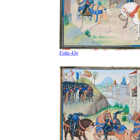
Folio 43v