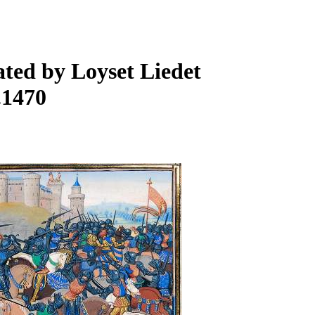
rated by Loyset Liedet
.1470