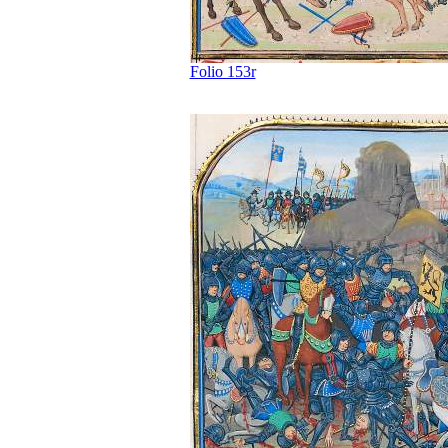
Folio 153r