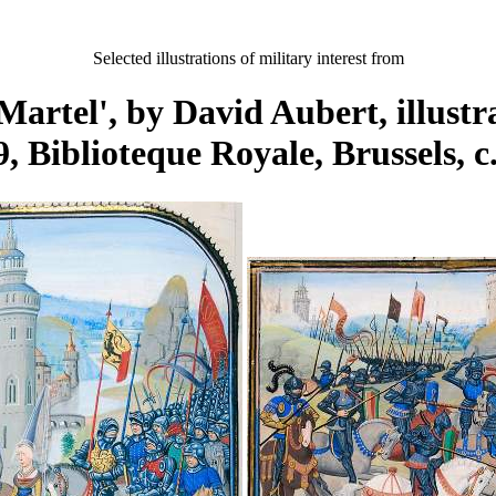
Selected illustrations of military interest from
Martel', by David Aubert, illust
9, Biblioteque Royale, Brussels, c