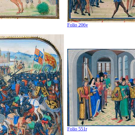
Folio 206v
Folio 551r